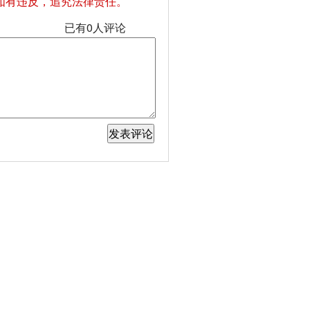
如有违反，追究法律责任。
已有
0
人评论