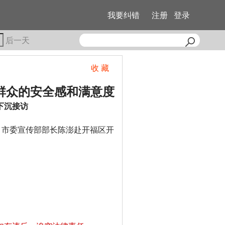
我要纠错
注册
登录
后一天
收 藏
群众的安全感和满意度
下沉接访
、市委宣传部部长陈澎赴开福区开