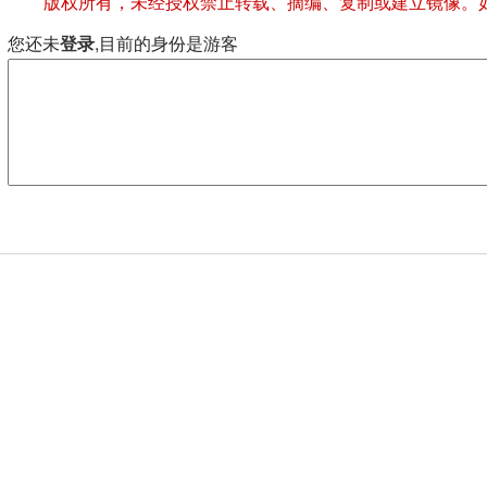
版权所有，未经授权禁止转载、摘编、复制或建立镜像。
您还未
登录
,目前的身份是游客