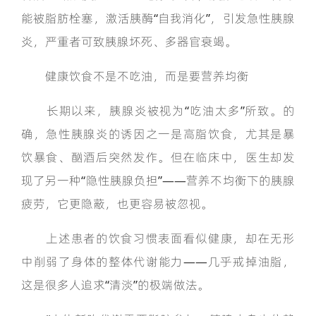
能被脂肪栓塞，激活胰酶“自我消化”，引发急性胰腺
炎，严重者可致胰腺坏死、多器官衰竭。
健康饮食不是不吃油，而是要营养均衡
长期以来，胰腺炎被视为“吃油太多”所致。的
确，急性胰腺炎的诱因之一是高脂饮食，尤其是暴
饮暴食、酗酒后突然发作。但在临床中，医生却发
现了另一种“隐性胰腺负担”——营养不均衡下的胰腺
疲劳，它更隐蔽，也更容易被忽视。
上述患者的饮食习惯表面看似健康，却在无形
中削弱了身体的整体代谢能力——几乎戒掉油脂，
这是很多人追求“清淡”的极端做法。