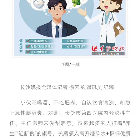
制图/王斌
长沙晚报全媒体记者 杨云龙 通讯员 纪娜
小伙不喝酒、不吃肥肉，自认饮食清淡，却患
上急性胰腺炎。对此，长沙市第四医院内分泌科主
任、主任医师宋俊华表示，越来越多的人打着“养
生”“轻断食”的旗号，长期摄入高升糖碳水+极低优质