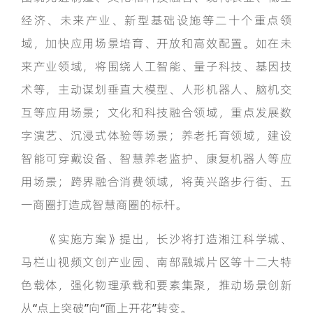
经济、未来产业、新型基础设施等二十个重点领
域，加快应用场景培育、开放和高效配置。如在未
来产业领域，将围绕人工智能、量子科技、基因技
术等，主动谋划垂直大模型、人形机器人、脑机交
互等应用场景；文化和科技融合领域，重点发展数
字演艺、沉浸式体验等场景；养老托育领域，建设
智能可穿戴设备、智慧养老监护、康复机器人等应
用场景；跨界融合消费领域，将黄兴路步行街、五
一商圈打造成智慧商圈的标杆。
《实施方案》提出，长沙将打造湘江科学城、
马栏山视频文创产业园、南部融城片区等十二大特
色载体，强化物理承载和要素集聚，推动场景创新
从“点上突破”向“面上开花”转变。