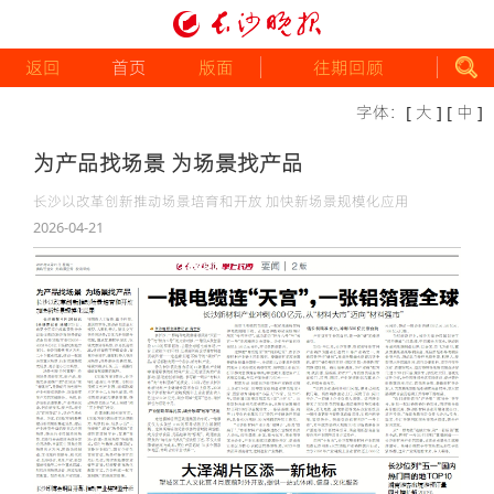
返回
首页
版面
往期回顾
字体：
[ 大 ]
[ 中 ]
为产品找场景 为场景找产品
长沙以改革创新推动场景培育和开放 加快新场景规模化应用
2026-04-21