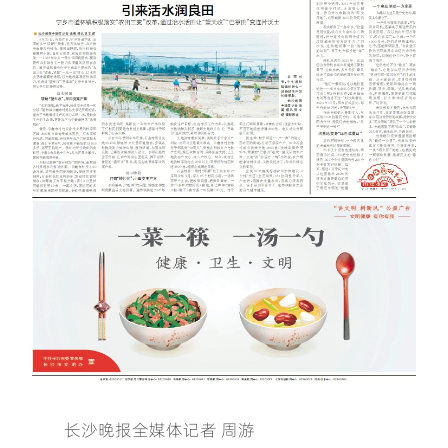
长沙晚报全媒体记者 周游