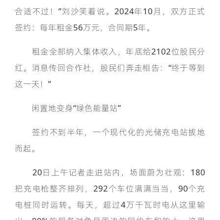
合适不过！”刘沙笑着说。2024年10月，双方正式
签约：每年租金56万元，合同期5年。
租金全部纳入集体收入，年底给2102位股民分
红。消息传回合作社，股民们奔走相告：“终于等到
这一天！”
闲置地变身“绿色能量站”
签约不到半年，一个现代化的光储充电站拔地
而起。
20日上午记者走进站内，场面蔚为壮观：180
把充电枪整齐排列，292个车位满满当当，90个充
电桩同时运转。每天，超过4万千瓦时电从这里输