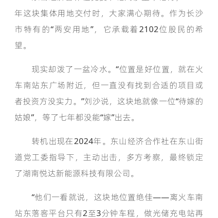
年这块集体用地交付时，大家满心期待。作为长沙
市特有的“两安用地”，它承载着2102位股民的希
望。
现实却泼了一盆冷水。“位置是好位置，就在火
车南站东广场附近，但一直没有找到合适的项目或
者投资方没实力。”刘沙说，这块地就像一位“待嫁的
姑娘”，等了七年都没能“嫁”出去。
转机出现在2024年。东山经济合作社在东山街
道党工委指导下，主动出击，多方考察，最终锁定
了湖南悦达新能源科技有限公司。
“他们一看就说，这块地位置绝佳——离火车南
站东落客平台只有2至3分钟车程，做光储充电站再