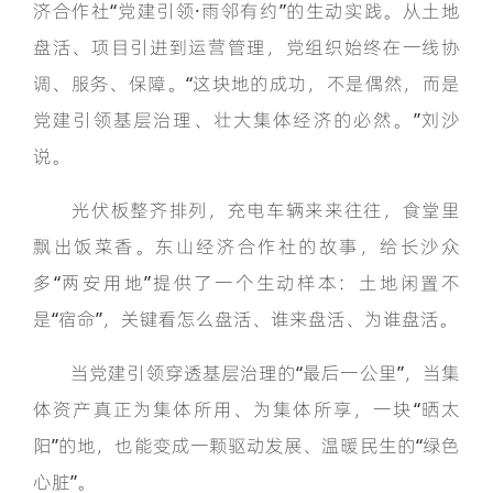
济合作社“党建引领·雨邻有约”的生动实践。从土地
盘活、项目引进到运营管理，党组织始终在一线协
调、服务、保障。“这块地的成功，不是偶然，而是
党建引领基层治理、壮大集体经济的必然。”刘沙
说。
光伏板整齐排列，充电车辆来来往往，食堂里
飘出饭菜香。东山经济合作社的故事，给长沙众
多“两安用地”提供了一个生动样本：土地闲置不
是“宿命”，关键看怎么盘活、谁来盘活、为谁盘活。
当党建引领穿透基层治理的“最后一公里”，当集
体资产真正为集体所用、为集体所享，一块“晒太
阳”的地，也能变成一颗驱动发展、温暖民生的“绿色
心脏”。