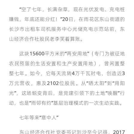
“空了七年，长满杂草，现在光伏发电、充电桩
赚钱，年底还能分红！”20日，在雨花区东山街道的
长沙市出租车司机服务中心光储充电示范站前，东
山经济合作社股民老李笑着算账。
这块15600平方米的“两安用地”（专门为被征地
农民预留的生活安置和生产安置用地），曾闲置整
整七年。如今，它每天流转4万千瓦时电、创造近3
万元营收，惠及2102位股民。从“晒太阳”到“用阳
光”，这场蜕变背后，是党建引领下的土地“唤醒”行
动，也是“雨邻有约”基层治理模式的一次生动实践。
七年等来“意中人”
东山经济合作社党委书记刘沙至今记得，2017