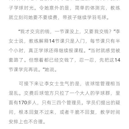
子学球时光。令她意外的是，简单的体测完，教练
就立刻问她要不要续费，带孩子继续学羽毛球。
“我才交完的钱，一节课没上，又要我交钱？”李
女士说，教练解释14节课只是入门，每节课只有半
个小时，真正学球还得继续报课程。“当时就感觉被
套路了。但想着都已经交钱了，忍一忍，先把这14
节课学完再说。”她说。
可接下来让李女士生气的是，该球馆管理相当
混乱。交费后球馆方只拉了一个大人的学球群，里
面有170多人，只有三四个管理员。学员们提出的疑
问，根本回复不过来，或者干脆不回复，教学时间
安排上也不合理。