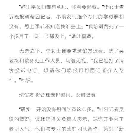
“群里学员们都有意见，吵着要退费。”李女士告
诉晚报帮帮团记者，小朋友们连个专门的学球群都
没有，想上课都不知道找谁去上。“我培训费交了一
个多月了，课一节都没上。”她吐槽道。
无奈之下，李女士便要求球馆方退费，找了吴
教练和教务处工作人员，均遭无视。“我已经打了消
协投诉电话，想请你们晚报帮帮团记者介入帮
忙。”她说。
球馆方 将合理安排时间，及时退费
“确实一开始没有想到学员这么多。”针对记者反
馈的情况，该球馆相关负责人表示，球馆开业为了
吸引人气，他们与专业的营销团队合作，策划了新