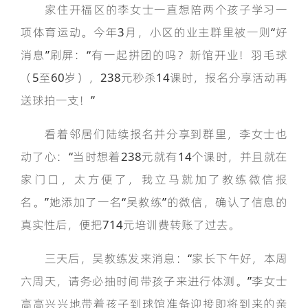
家住开福区的李女士一直想陪两个孩子学习一
项体育运动。今年3月，小区的业主群里被一则“好
消息”刷屏：“有一起拼团的吗？新馆开业！羽毛球
（5至60岁），238元秒杀14课时，报名分享活动再
送球拍一支！”
看着邻居们陆续报名并分享到群里，李女士也
动了心：“当时想着238元就有14个课时，并且就在
家门口，太方便了，我立马就加了教练微信报
名。”她添加了一名“吴教练”的微信，确认了信息的
真实性后，便把714元培训费转账了过去。
三天后，吴教练发来消息：“家长下午好，本周
六周天，请务必抽时间带孩子来进行体测。”李女士
高高兴兴地带着孩子到球馆准备迎接即将到来的亲