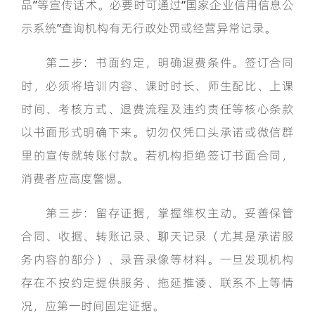
品”等宣传话术。必要时可通过“国家企业信用信息公
示系统”查询机构有无行政处罚或经营异常记录。
第二步：书面约定，明确退费条件。签订合同
时，必须将培训内容、课时时长、师生配比、上课
时间、考核方式、退费流程及违约责任等核心条款
以书面形式明确下来。切勿仅凭口头承诺或微信群
里的宣传就转账付款。若机构拒绝签订书面合同，
消费者应高度警惕。
第三步：留存证据，掌握维权主动。妥善保管
合同、收据、转账记录、聊天记录（尤其是承诺服
务内容的部分）、录音录像等材料。一旦发现机构
存在不按约定提供服务、拖延推诿、联系不上等情
况，应第一时间固定证据。