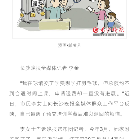
漫画/戴莹芳
长沙晚报全媒体记者 李金
“我在球馆交了学费想学打羽毛球，但总预约不
到合适时间上课，申请退费却一直没有进展。”近
日，市民李女士向长沙晚报全媒体群众工作平台反
映，自己遭遇了预交培训学费后难以退回的烦恼。
李女士告诉晚报帮帮团记者，今年3月，她家附