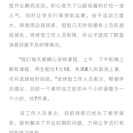
馆开业酬宾活动。初心是为了以超低福利价拉一波
人气，同时让学员们享受到实惠。由于活动力度
大，球馆周边居民多，短短几天时间便有上百名居
民报名。而球馆工作人员有限，所以才造成了群里
消息回复不及时等情况。
“我们每天都精心安排课程，上午、下午和晚上
都有课程，师生配比1比10，未满8人则取消上课，
可另选其他时间段。”该球馆工作人员表示，根据学
员建议，目前一个课时由之前的半个小时调整为一
个小时，共7节课。
该工作人员表示，目前球馆已优化了教学服
务，顺利解决了开业初期的问题，力保让学员们有
好的学习体验。