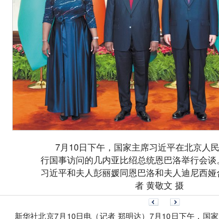
7月10日下午，国家主席习近平在北京人民
行国事访问的几内亚比绍总统恩巴洛举行会谈
习近平和夫人彭丽媛同恩巴洛和夫人迪尼西娅
者 黄敬文 摄
新华社北京7月10日电（记者 郑明达）7月10日下午，国