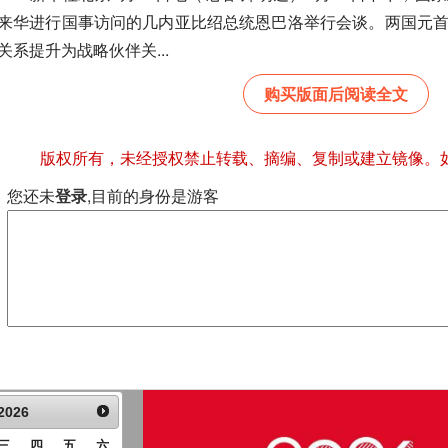
来华进行国事访问的几内亚比绍总统恩巴洛举行会谈。两国元
关系提升为战略伙伴关...
购买版面后阅读全文
版权所有，未经授权禁止转载、摘编、复制或建立镜像。
您还未
登录
,目前的身份是游客
2026
三
四
五
六