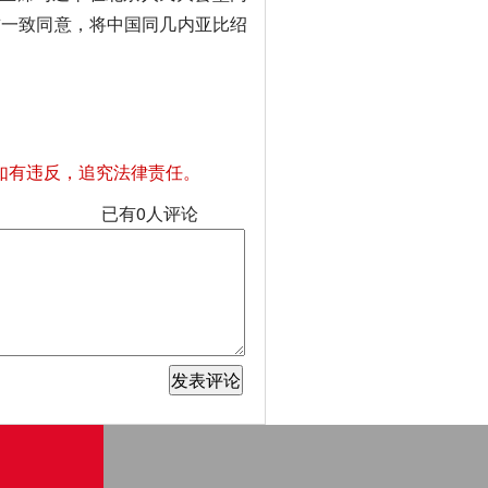
首一致同意，将中国同几内亚比绍
如有违反，追究法律责任。
已有
0
人评论