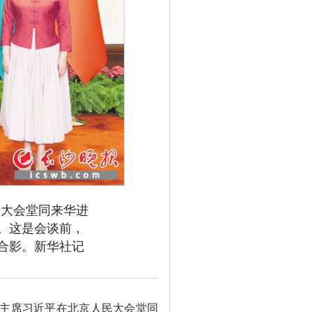
大会堂同来华进
。这是会谈前，
合影。新华社记
家主席习近平在北京人民大会堂同