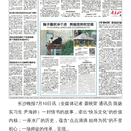
长沙晚报7月10日讯（全媒体记者 聂映荣 通讯员 陈扬
实习生 尹海婷）一封情书的故事，牵出“快乐文化”的价值
内核；一座水厂的历史，蕴含“点点滴滴 始终为民”的不变
初心；一场师徒的传承，呈现...