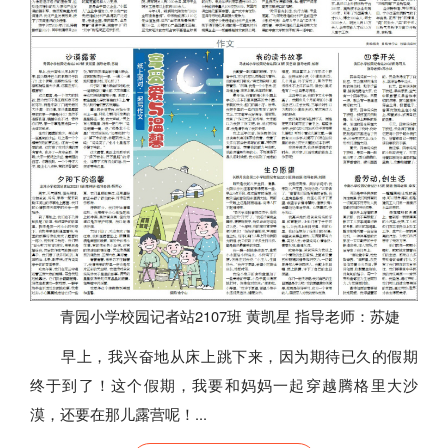
青园小学校园记者站2107班 黄凯星 指导老师：苏婕
早上，我兴奋地从床上跳下来，因为期待已久的假期
终于到了！这个假期，我要和妈妈一起穿越腾格里大沙
漠，还要在那儿露营呢！...