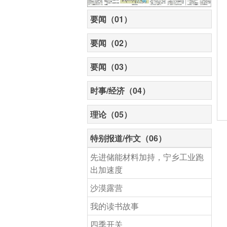
要闻（01）
要闻（02）
要闻（03）
时事/经济（04）
理论（05）
特别报道/作文（06）
先进储能材料加持，宁乡工业跑
出加速度
沙漠露营
我的读书故事
四季开关