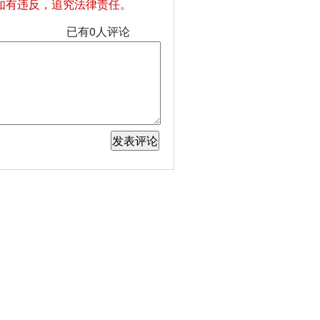
如有违反，追究法律责任。
已有
0
人评论