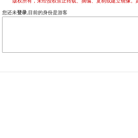
版权所有，未经授权禁止转载、摘编、复制或建立镜像。
您还未
登录
,目前的身份是游客