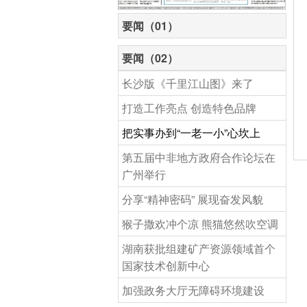
要闻（01）
要闻（02）
长沙版《千里江山图》来了
打造工作亮点 创造特色品牌
把实事办到“一老一小”心坎上
第五届中非地方政府合作论坛在
广州举行
分享“精神密码” 展现奋发风貌
猴子撒欢冲个凉 熊猫悠然吹空调
湖南获批组建矿产资源领域首个
国家技术创新中心
加强政务大厅无障碍环境建设