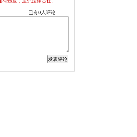
如有违反，追究法律责任。
已有
0
人评论