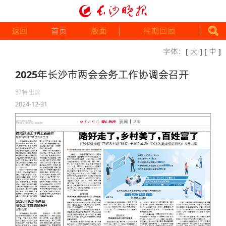
返回
首页
版面
往期回顾
字体：
[ 大 ]
[ 中 ]
2025年长沙市两会会务工作协调会召开
邹特出席
2024-12-31