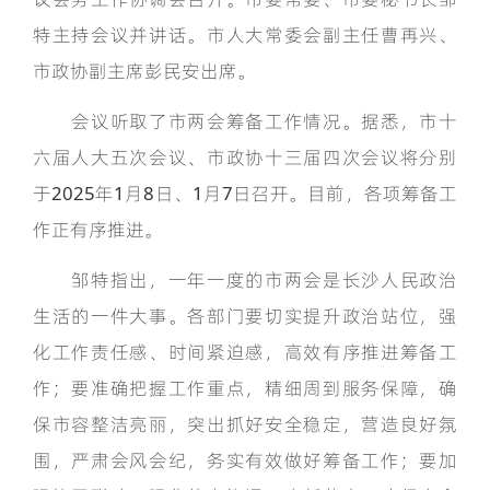
特主持会议并讲话。市人大常委会副主任曹再兴、
市政协副主席彭民安出席。
会议听取了市两会筹备工作情况。据悉，市十
六届人大五次会议、市政协十三届四次会议将分别
于2025年1月8日、1月7日召开。目前，各项筹备工
作正有序推进。
邹特指出，一年一度的市两会是长沙人民政治
生活的一件大事。各部门要切实提升政治站位，强
化工作责任感、时间紧迫感，高效有序推进筹备工
作；要准确把握工作重点，精细周到服务保障，确
保市容整洁亮丽，突出抓好安全稳定，营造良好氛
围，严肃会风会纪，务实有效做好筹备工作；要加