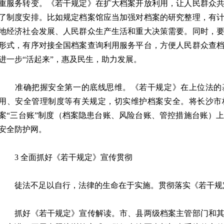
重服务转变。《若干规定》在扩大档案开放利用，让人民群众
了制度安排。比如规定档案馆应当加强对档案的研究整理，有
地经济社会发展、人民群众生产生活和重大决策需要。同时，
形式，有序对接全国档案查询利用服务平台，方便人民群众查
进一步“活起来”，惠及民生，助力发展。
准确把握安全第一的底线思维。《若干规定》在上位法的
用、安全管理制度等有关规定，切实维护档案安全。将长沙市
案“三台账”制度（档案隐患台账、风险台账、管控措施台账）
安全防护网。
3 全面抓好《若干规定》宣传贯彻
徒法不足以自行，法律的生命在于实施。贯彻落实《若干规
抓好《若干规定》宣传解读。市、县两级档案主管部门和其