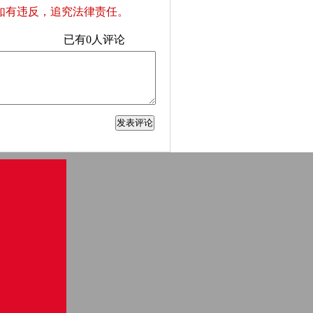
如有违反，追究法律责任。
已有
0
人评论