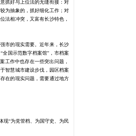
注意抓好与上位法的无缝衔接：对
定较为抽象的，抓好细化工作；对
上位法相冲突，又富有长沙特色，
强市的现实需要。近年来，长沙
了“全国示范数字档案馆”，市档案
，档案工作中也存在一些突出问题，
后于智慧城市建设步伐，园区档案
中存在的现实问题，需要通过地方
体现“为党管档、为国守史、为民