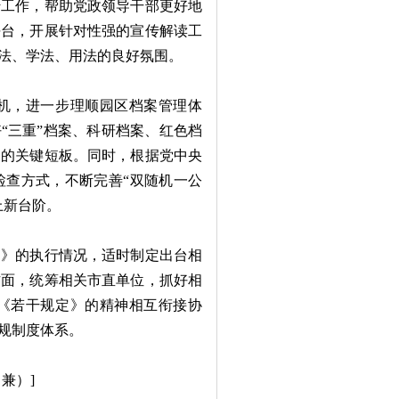
传工作，帮助党政领导干部更好地
平台，开展针对性强的宣传解读工
法、学法、用法的良好氛围。
机，进一步理顺园区档案管理体
“三重”档案、科研档案、红色档
展的关键短板。同时，根据党中央
检查方式，不断完善“双随机一公
上新台阶。
》的执行情况，适时制定出台相
方面，统筹相关市直单位，抓好相
《若干规定》的精神相互衔接协
规制度体系。
兼）]