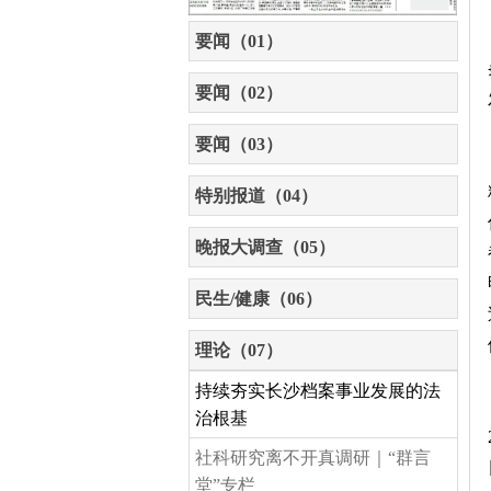
要闻（01）
要闻（02）
要闻（03）
特别报道（04）
晚报大调查（05）
民生/健康（06）
理论（07）
持续夯实长沙档案事业发展的法
治根基
社科研究离不开真调研｜“群言
堂”专栏