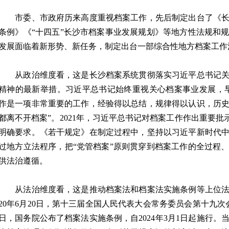
市委、市政府历来高度重视档案工作，先后制定出台了《长
条例》《“十四五”长沙市档案事业发展规划》等地方性法规和
发展面临着新形势、新任务，制定出台一部综合性地方档案工作
从政治维度看，这是长沙档案系统贯彻落实习近平总书记关
精神的最新举措。习近平总书记始终重视关心档案事业发展，
作是一项非常重要的工作，经验得以总结，规律得以认识，历
都离不开档案”。2021年，习近平总书记对档案工作作出重要批示
明确要求。《若干规定》在制定过程中，坚持以习近平新时代
过地方立法程序，把“党管档案”原则贯穿到档案工作的全过程
供法治遵循。
从法治维度看，这是推动档案法和档案法实施条例等上位法在
20年6月20日，第十三届全国人民代表大会常务委员会第十九次会
日，国务院公布了档案法实施条例，自2024年3月1日起施行