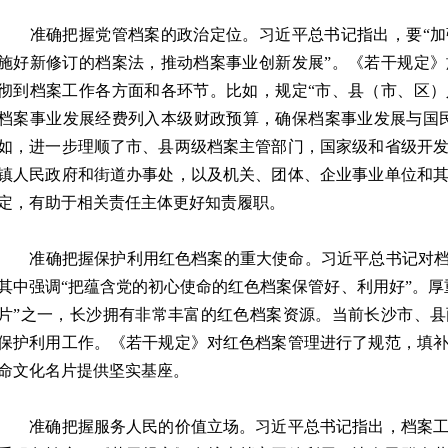
准确把握党管档案的政治定位。习近平总书记指出，要“加
施好新修订的档案法，推动档案事业创新发展”。《若干规定
彻到档案工作各方面和各环节。比如，规定“市、县（市、区
档案事业发展经费列入本级财政预算，确保档案事业发展与国
如，进一步理顺了市、县两级档案主管部门，国家级和省级开
镇人民政府和街道办事处，以及机关、团体、企业事业单位和
定，有助于相关责任主体更好知责履职。
准确把握保护利用红色档案的重大使命。习近平总书记对档案
其中强调“把蕴含党的初心使命的红色档案保管好、利用好”。厚
片”之一，长沙拥有非常丰富的红色档案资源。当前长沙市、
保护利用工作。《若干规定》对红色档案管理进行了规范，填
命文化名片提供坚实基座。
准确把握服务人民的价值立场。习近平总书记指出，档案工