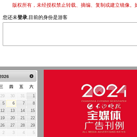
版权所有，未经授权禁止转载、摘编、复制或建立镜像。
您还未
登录
,目前的身份是游客
2026
三
四
五
六
29
30
31
1
5
6
7
8
12
13
14
15
19
20
21
22
26
27
28
29
2
3
4
5