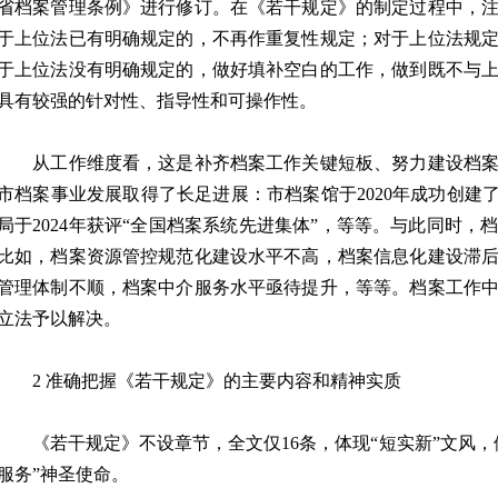
省档案管理条例》进行修订。在《若干规定》的制定过程中，
于上位法已有明确规定的，不再作重复性规定；对于上位法规
于上位法没有明确规定的，做好填补空白的工作，做到既不与
具有较强的针对性、指导性和可操作性。
从工作维度看，这是补齐档案工作关键短板、努力建设档案
市档案事业发展取得了长足进展：市档案馆于2020年成功创建
局于2024年获评“全国档案系统先进集体”，等等。与此同时
比如，档案资源管控规范化建设水平不高，档案信息化建设滞
管理体制不顺，档案中介服务水平亟待提升，等等。档案工作
立法予以解决。
2 准确把握《若干规定》的主要内容和精神实质
《若干规定》不设章节，全文仅16条，体现“短实新”文风，
服务”神圣使命。