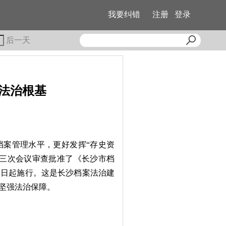
我要纠错
注册
登录
后一天
法治根基
案管理水平，更好发挥“存史资
第十三次会议审查批准了《长沙市档
月1日起施行。这是长沙档案法治建
坚强法治保障。