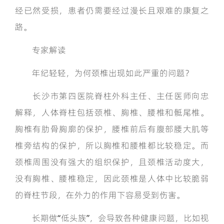
经已然受损，患者仍需要经过漫长且艰难的康复之
路。
专家解读
年纪轻轻，为何颈椎出现如此严重的问题？
长沙市第四医院脊柱外科主任、主任医师向忠
解释，人体脊柱包括颈椎、胸椎、腰椎和骶尾椎。
胸椎有肋骨胸廓的保护，腰椎前后有腹部腰大肌等
椎旁结构的保护，所以胸椎和腰椎都比较稳定。而
颈椎周围没有强大的组织保护，且颈椎活动度大，
没有胸椎、腰椎稳定，因此颈椎是人体中比较脆弱
的脊柱节段，在外力的作用下容易受到伤害。
长期做“低头族”，会导致各种健康问题，比如视