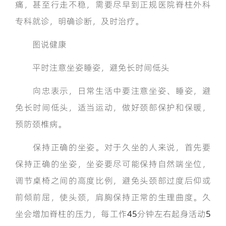
痛，甚至行走不稳，需要尽早到正规医院脊柱外科
专科就诊，明确诊断，及时治疗。
图说健康
平时注意坐姿睡姿，避免长时间低头
向忠表示，日常生活中要注意坐姿、睡姿，避
免长时间低头，适当运动，做好颈部保护和保暖，
预防颈椎病。
保持正确的坐姿。对于久坐的人来说，首先要
保持正确的坐姿，坐姿要尽可能保持自然端坐位，
调节桌椅之间的高度比例，避免头颈部过度后仰或
前倾前屈，使头颈，肩胸保持正常的生理曲度。久
坐会增加脊柱的压力，每工作45分钟左右起身活动5