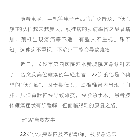
随着电脑、手机等电子产品的广泛普及，“低头
族”的队伍越来越庞大，颈椎病的发病率随之显著增
加。颈椎出现疼痛等不适，有些人不重视。殊不
知，这种病不重视、不治疗可能会导致瘫痪。
近日，长沙市第四医院滨水新城院区急诊科来
了一名突发高位瘫痪的年轻患者，22岁的他是个典
型的“低头族”，因长期低头，颈椎椎管内出现了血
肿，压迫脊髓神经导致瘫痪。经紧急手术，患者肢
体瘫痪症状有所缓解，但面临艰难的康复之路。
漫“话”急救故事
22岁小伙突然四肢不能动弹，被紧急送医