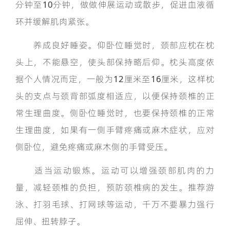
分钟至10分钟，做做伸展运动或散步，促进血液循
环并缓解肌肉紧张。
养成良好睡姿。仰卧位睡觉时，颈部应枕在枕
头上，不能悬空，使头部保持略后仰。枕头高度依
据个人情况而定，一般为12厘米至16厘米，这样枕
头的支点与颈背部弧度相适应，以便保持颈椎的正
常生理曲度。侧卧位睡觉时，也要保持颈椎的正常
生理曲度，如果有一侧手臂疼痛或麻木症状，应对
侧卧位，避免疼痛或麻木侧的手臂受压。
适当运动锻炼。运动可以增强颈部肌肉的力
量，减轻颈椎的负担，预防颈椎病的发生。推荐游
泳、打羽毛球、打网球等运动，千万不要暴力强行
屈伸、扭转脖子。