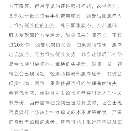
力下降等，但最常见的还是颈椎问题。这是因为，
头部处于低头位看手机或电脑时，颈部后侧肌肉为
了维持低头位的姿势，处于紧张状态，头部越低，
肌肉受到牵拉力量越大。如果低头时间不长，不超
过20分钟，颈部肌肉能耐受；如果时间较长，肌肉
出现疲劳，无力维持低头姿势，就会让颈后部韧带
复合体使出更多的力维持低头姿势，时间一长，颈
椎就会出现问题，轻则颈椎局部肌肉痉挛，有时会
感觉钝痛、困倦，重则使得颈椎的生理曲度消失，
会有沉重感、僵硬且引发颈椎间盘突出及永久性关
节损伤。当脊髓神经受到压迫或刺激时，还会出现
颈肩痛伴上肢放射性疼痛或麻木不适等症状，严重
的脊髓型颈椎病患者，还有可能出现行走不稳及瘫