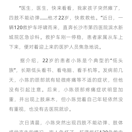
“医生，医生，快来看看，我家孩子突然瘫了，
四肢不能动弹……他才22岁，快救救他。”近日，一
辆120救护车呼啸而来，直奔长沙市第四医院滨水新
城院区急诊科。救护车刚一停稳，患者家属从车上
下来，便对着迎上来的医护人员焦急地说。
据介绍，22岁的患者小陈是个典型的“低头
族”，长期低头看书、看电脑、看手机等。发病前几
天，小陈的颈部就有轻微疼痛等不适的症状，但他
没有引起注意。后来，小陈颈部疼痛症状明显加
重，并出现上肢麻木，但小陈觉着自己年轻依然没
有重视，也没有去医院就诊。
次日清晨，小陈突然出现四肢不能动弹、肢体