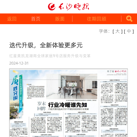
返回
首页
版面
往期回顾
字体：
[ 大 ]
[ 中 ]
迭代升级，全新体验更多元
红星美凯龙湖南全球家居1号店服务升级与变革
2024-12-31